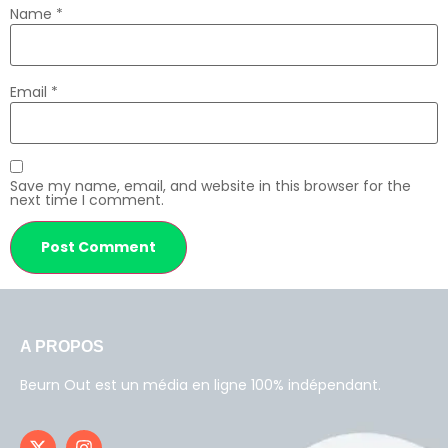
Name
*
Email
*
Save my name, email, and website in this browser for the
next time I comment.
A PROPOS
Beurn Out est un média en ligne 100% indépendant.