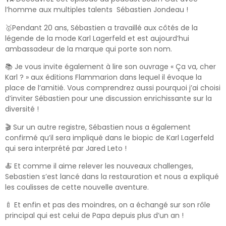
l’homme aux multiples talents Sébastien Jondeau !
🥇Pendant 20 ans, Sébastien a travaillé aux côtés de la
légende de la mode Karl Lagerfeld et est aujourd’hui
ambassadeur de la marque qui porte son nom.
📚 Je vous invite également à lire son ouvrage « Ça va, cher
Karl ? » aux éditions Flammarion dans lequel il évoque la
place de l’amitié. Vous comprendrez aussi pourquoi j’ai choisi
d’inviter Sébastien pour une discussion enrichissante sur la
diversité !
🎬 Sur un autre registre, Sébastien nous a également
confirmé qu’il sera impliqué dans le biopic de Karl Lagerfeld
qui sera interprété par Jared Leto !
🍝 Et comme il aime relever les nouveaux challenges,
Sebastien s’est lancé dans la restauration et nous a expliqué
les coulisses de cette nouvelle aventure.
🍼 Et enfin et pas des moindres, on a échangé sur son rôle
principal qui est celui de Papa depuis plus d’un an !