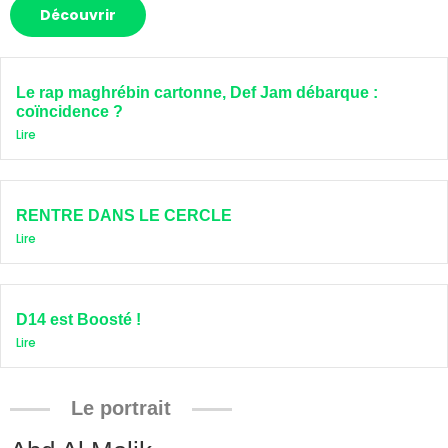
Découvrir
Le rap maghrébin cartonne, Def Jam débarque :
coïncidence ?
Lire
RENTRE DANS LE CERCLE
Lire
D14 est Boosté !
Lire
Le portrait