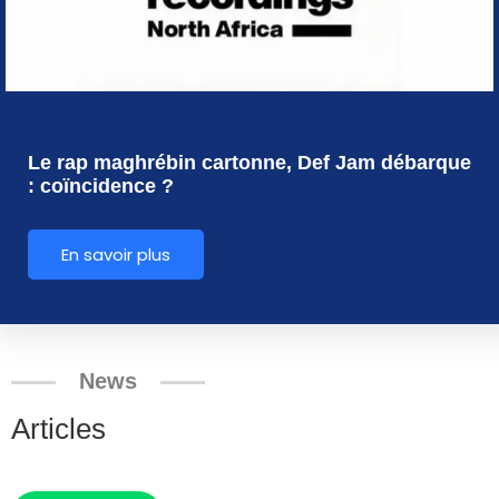
Le rap maghrébin cartonne, Def Jam débarque
: coïncidence ?
En savoir plus
News
Articles