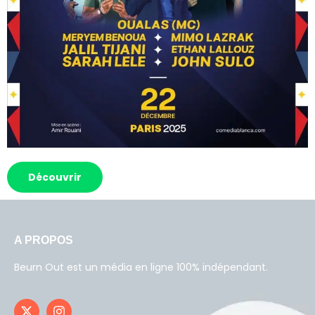
Découvrir
A PROPOS
Beurn Out est un média en ligne 100% indépendant.