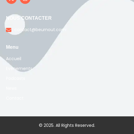
NOUS CONTACTER
contact@beurnout.com
Menu
Accueil
Evènements
Podcasts
News
Contact
© 2025. All Rights Reserved.