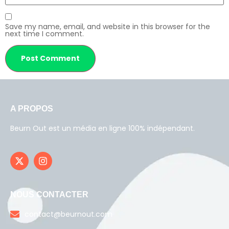
Save my name, email, and website in this browser for the
next time I comment.
A PROPOS
Beurn Out est un média en ligne 100% indépendant.
NOUS CONTACTER
contact@beurnout.com