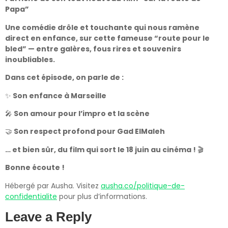
Papa”
Une comédie drôle et touchante qui nous ramène
direct en enfance, sur cette fameuse “route pour le
bled” — entre galères, fous rires et souvenirs
inoubliables.
Dans cet épisode, on parle de :
✨
Son enfance à Marseille
🎤
Son amour pour l’impro et la scène
🤝
Son respect profond pour Gad ElMaleh
… et bien sûr, du film qui sort le 18 juin au cinéma !
🎬
Bonne écoute !
Hébergé par Ausha. Visitez
ausha.co/politique-de-
confidentialite
pour plus d’informations.
Leave a Reply