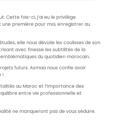
tte fois-ci, j’ai eu le privilège
st une première pour moi, enregistrer au
udes, elle nous dévoile les coulisses de son
isant avec finesse les subtilités de la
s emblématiques du quotidien marocain.
rojets futurs. Asmaa nous confie avoir
 !
talités au Maroc et l’importance des
uilibre entre vie professionnelle et
nalité ne manqueront pas de vous séduire.