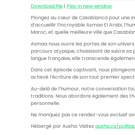
Download file
|
Play in new window
Plongez au cœur de Casablanca pour une imme
d’accueillir l’incroyable Asmaa El Arabi, l’
Maroc, et quelle meilleure ville que Casabl
Asmaa nous ouvre les portes de son univers a
parcours atypique, choisissant de suivre sa p
langue française, elle transcende égalemen
Dans cet épisode captivant, nous plongeons a
achevé l’écriture de son tout premier spec
Au-delà de l’humour, notre conversation to
traditions. Nous abordons également des thém
personnelle.
Ne manquez pas ce rendez-vous exclusif avec
Hébergé par Ausha. Visitez
ausha.co/politiq