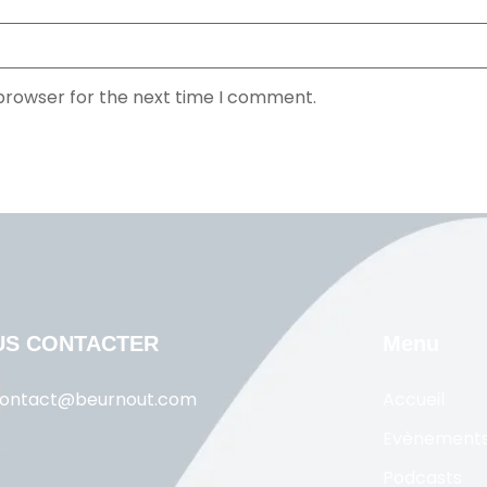
 browser for the next time I comment.
US CONTACTER
Menu
ontact@beurnout.com
Accueil
Evènement
Podcasts