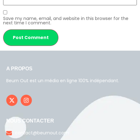
Save my name, email, and website in this browser for the
next time I comment.
A PROPOS
Beurn Out est un média en ligne 100% indépendant.
NOUS CONTACTER
contact@beurnout.com