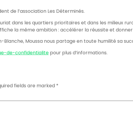
ent de l’association Les Déterminés.
uriat dans les quartiers prioritaires et dans les milieu
 affiche la même ambition : accélérer la réussite et donn
n-Blanche, Moussa nous partage en toute humilité sa succ
ue-de-confidentialite
pour plus d’informations.
uired fields are marked
*