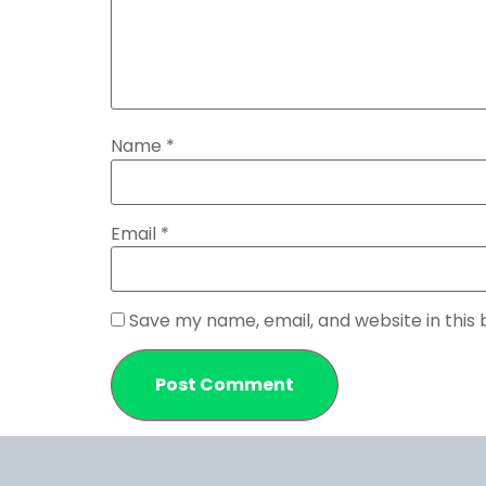
Name
*
Email
*
Save my name, email, and website in this