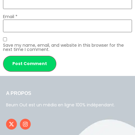
Email
*
Save my name, email, and website in this browser for the
next time I comment.
A PROPOS
Beurn Out est un média en ligne 100% indépendant.