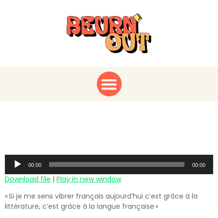
Médine x Beurn Out
ACT I
Audio
00:00
00:00
Player
Download file
|
Play in new window
« Si je me sens vibrer français aujourd’hui c’est grâce à la
littérature, c’est grâce à la langue française »