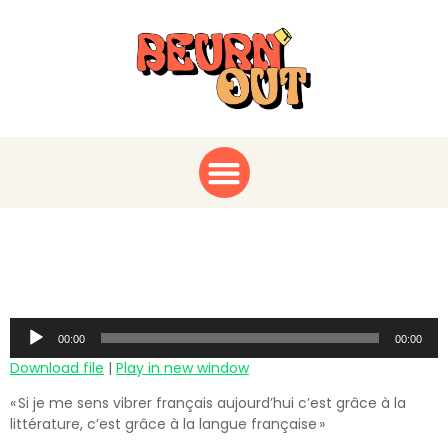
Médine x Beurn Out
ACT I
Audio
00:00
00:00
Player
Download file
|
Play in new window
« Si je me sens vibrer français aujourd’hui c’est grâce à la
littérature, c’est grâce à la langue française »