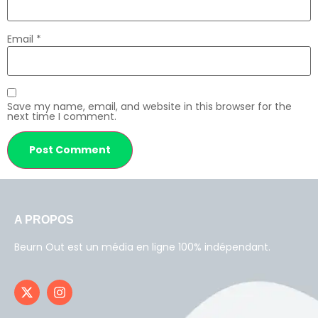
Email
*
Save my name, email, and website in this browser for the
next time I comment.
A PROPOS
Beurn Out est un média en ligne 100% indépendant.