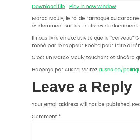
Download file
|
Play in new window
Marco Mouly, le roi de l’arnaque au carbone 
évidemment sur les coulisses du documentaire 
Il nous livre en exclusivité que le “cerveau
mené par le rappeur Booba pour faire arrêt
C’est un Marco Mouly touchant et sincère q
Hébergé par Ausha. Visitez
ausha.co/politiq
Leave a Reply
Your email address will not be published.
Req
Comment
*