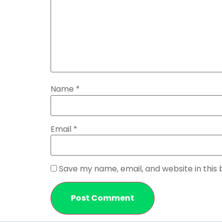
Name
*
Email
*
Save my name, email, and website in this