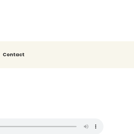
Contact
ons du roi