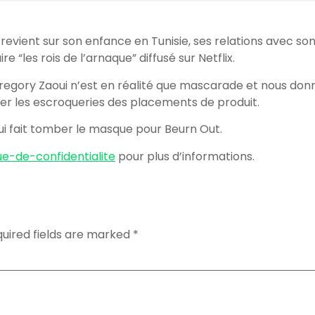
revient sur son enfance en Tunisie, ses relations avec son 
“les rois de l’arnaque” diffusé sur Netflix.
” Gregory Zaoui n’est en réalité que mascarade et nous don
er les escroqueries des placements de produit.
ui fait tomber le masque pour Beurn Out.
ue-de-confidentialite
pour plus d’informations.
uired fields are marked
*