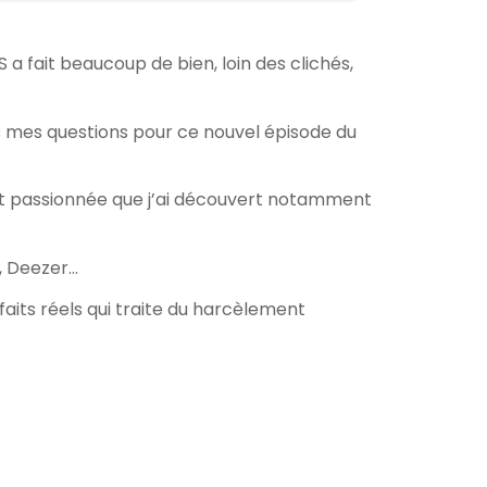
 a fait beaucoup de bien, loin des clichés,
es mes questions pour ce nouvel épisode du
et passionnée que j’ai découvert notamment
t, Deezer…
e faits réels qui traite du harcèlement