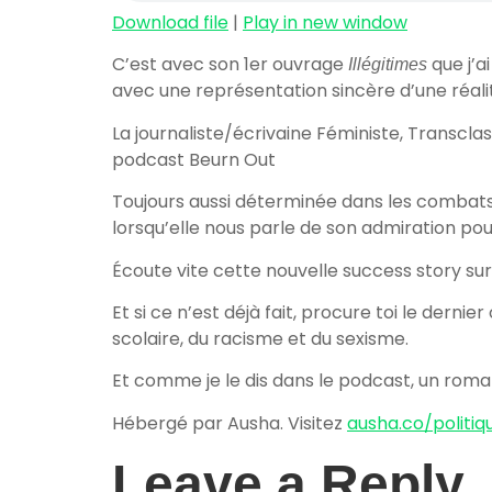
Download file
|
Play in new window
C’est avec son 1er ouvrage
que j’a
Illégitimes
avec une représentation sincère d’une réali
La journaliste/écrivaine Féministe, Transcl
podcast Beurn Out
Toujours aussi déterminée dans les combats
lorsqu’elle nous parle de son admiration pou
Écoute vite cette nouvelle success story su
Et si ce n’est déjà fait, procure toi le derni
scolaire, du racisme et du sexisme.
Et comme je le dis dans le podcast, un roman
Hébergé par Ausha. Visitez
ausha.co/politiq
Leave a Reply