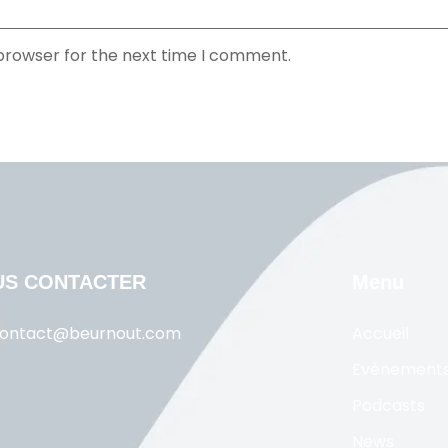
 browser for the next time I comment.
US CONTACTER
Menu
ontact@beurnout.com
Accueil
Evènement
Podcasts
News