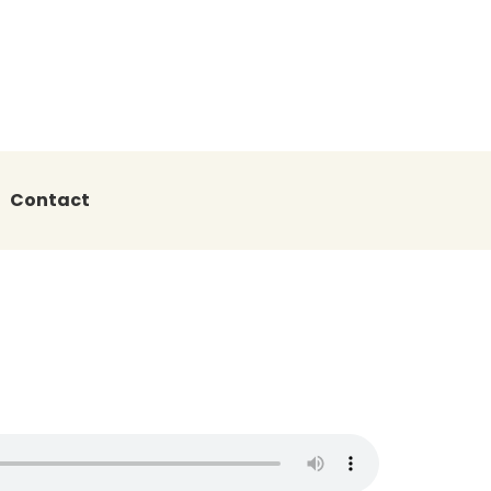
Contact
esrine