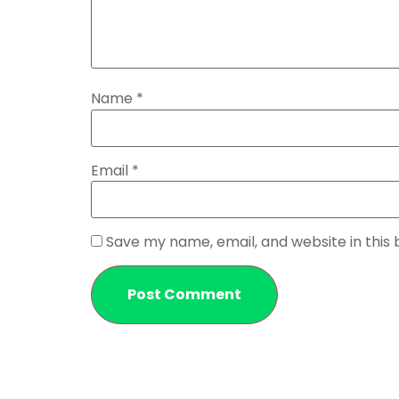
Name
*
Email
*
Save my name, email, and website in this