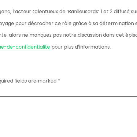
l’acteur talentueux de ‘Banlieusards’ 1 et 2 diffusé sur 
 voyage pour décrocher ce rôle grâce à sa détermination e
nte, alors ne manquez pas notre discussion dans cet épis
ue-de-confidentialite
pour plus d’informations.
uired fields are marked
*