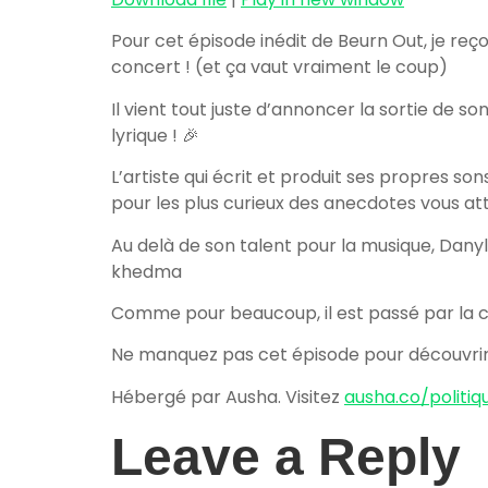
Pour cet épisode inédit de Beurn Out, je reço
concert ! (et ça vaut vraiment le coup)
Il vient tout juste d’annoncer la sortie de 
lyrique ! 🎉
L’artiste qui écrit et produit ses propres s
pour les plus curieux des anecdotes vous at
Au delà de son talent pour la musique, Danyl
khedma
Comme pour beaucoup, il est passé par la cas
Ne manquez pas cet épisode pour découvrir u
Hébergé par Ausha. Visitez
ausha.co/politiq
Leave a Reply