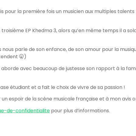
is pour la première fois un musicien aux multiples talents :
son troisième EP Khedma 3, alors qu’en même temps il a sol
ons nous parle de son enfance, de son amour pour la musiqu
tendent 🤫)
 aborde avec beaucoup de justesse son rapport à la famill
e étudiant et a fait le choix de vivre de sa passion !
n espoir de la scène musicale française et à mon avis on 
ue-de-confidentialite
pour plus d’informations.