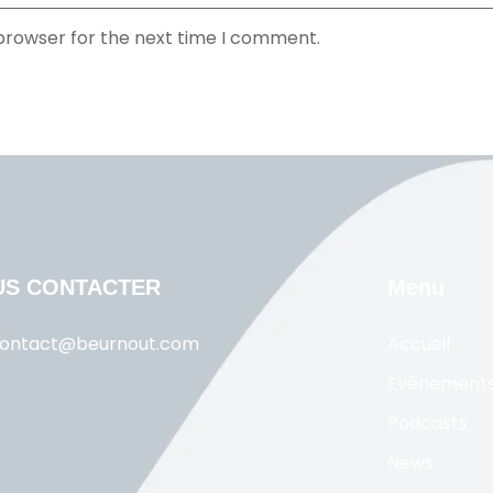
 browser for the next time I comment.
US CONTACTER
Menu
ontact@beurnout.com
Accueil
Evènement
Podcasts
News