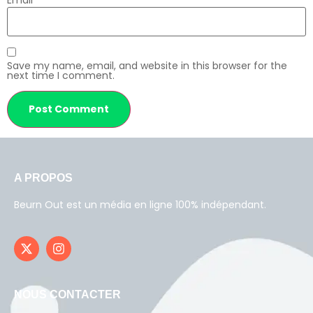
Email
*
Save my name, email, and website in this browser for the
next time I comment.
A PROPOS
Beurn Out est un média en ligne 100% indépendant.
NOUS CONTACTER