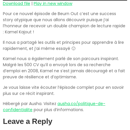
Download file
|
Play in new window
Pour ce nouvel épisode de Beurn Out c’est une success
story atypique que nous allons découvrir puisque j’ai
l’honneur de recevoir un double champion de lecture rapide
: Kamel Kajout !
Il nous a partagé les outils et principes pour apprendre à lire
rapidement, et j’ai même essayé 🙂
Kamel nous a également parlé de son parcours inspirant.
Malgré les 500 CV qu’il a envoyé lors de sa recherche
d’emploi en 2008, Kamel ne s’est jamais découragé et a fait
preuve de résilience et d’optimisme.
Je vous laisse vite écouter l’épisode complet pour en savoir
plus sur ce récit inspirant.
Hébergé par Ausha. Visitez
ausha.co/politique-de-
confidentialite
pour plus d’informations.
Leave a Reply