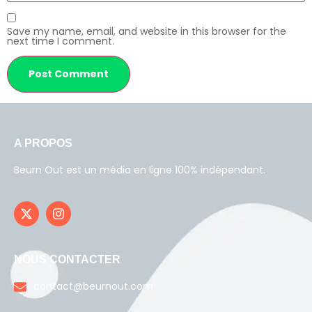
Save my name, email, and website in this browser for the
next time I comment.
A PROPOS
Beurn Out est un média en ligne 100% indépendant.
NOUS CONTACTER
contact@beurnout.com