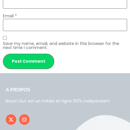
Email
*
Save my name, email, and website in this browser for the
next time I comment.
A PROPOS
Beurn Out est un média en ligne 100% indépendant.