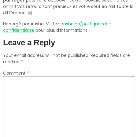
partager
pour faire découvrir cette nouvelle saison à vos
amis ! Vos retours sont précieux et votre soutien fait toute la
différence. 🙌
Hébergé par Ausha. Visitez
ausha.co/politique-de-
confidentialite
pour plus d’informations.
Leave a Reply
Your email address will not be published.
Required fields are
marked
*
Comment
*