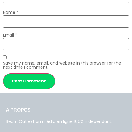
Name
*
Email
*
Save my name, email, and website in this browser for the
next time I comment.
A PROPOS
Beurn Out est un média en ligne 100% indépendant.