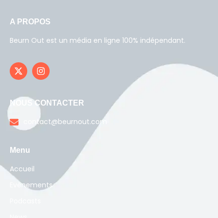
A PROPOS
Beurn Out est un média en ligne 100% indépendant.
NOUS CONTACTER
contact@beurnout.com
Menu
Accueil
Evènements
Podcasts
News