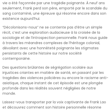
vie a été façonnée par une tragédie poignante. À neuf ans
seulement, Frank perd son père, emporté par le scandale du
sang contaminé, une épreuve qui résonne encore dans son
existence aujourd’hui.
“Décolonisons-nous” ne se contente pas d’être un simple
récit, c’est une exploration audacieuse à la croisée de la
sociologie et de l’introspection personnelle. Frank nous guide
à travers les méandres complexes de l’héritage colonial,
dévoilant avec une honnêteté poignante les stigmates
persistants de cette histoire sur notre société
contemporaine.
Des questions brûlantes de ségrégation scolaire aux
injustices criantes en matière de santé, en passant par les
tragédies des violences policières ou encore le racisme anti-
asiatique, chaque instant de cet épisode est une plongée
profonde dans les réalités souvent négligées de notre
monde.
Laissez-vous transporter par la voix captivante de Frank Lao
et découvrez comment son histoire personnelle résonne