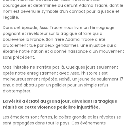
courageuse et déterminée du défunt Adama Traoré, dont le
nom est devenu le symbole d’un combat pour la justice et
l’égalité.
Dans cet épisode, Assa Traoré nous livre un témoignage
poignant et révélateur sur la tragique affaire qui a
bouleversé la France. Son frère Adama Traoré a été
brutalement tué par deux gendarmes, une injustice qui a
ébranlé notre nation et a donné naissance à un mouvement
sans précédent.
Mais l’histoire ne s’arrête pas là. Quelques jours seulement
après notre enregistrement avec Assa, l’histoire s’est
malheureusement répétée. Nahël, un jeune de seulement 17
ans, a été abattu par un policier pour un simple refus
d’obtempérer.
La vérité a éclaté au grand jour, dévoilant la tragique
réalité de cette violence policière injustifiée.
Les émotions sont fortes, la colère gronde et les révoltes se
sont propagées dans tout le pays. Ces événements