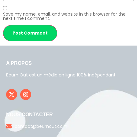
Save my name, email, and website in this browser for the
next time I comment.
A PROPOS
Beurn Out est un média en ligne 100% indépendant.
NOUS CONTACTER
contact@beurnout.com