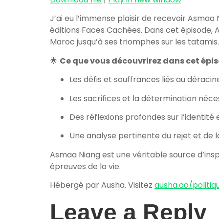
J’ai eu l’immense plaisir de recevoir Asmaa 
éditions Faces Cachées. Dans cet épisode, A
Maroc jusqu’à ses triomphes sur les tatamis.
🌟
Ce que vous découvrirez dans cet épis
Les défis et souffrances liés au dérac
Les sacrifices et la détermination néc
Des réflexions profondes sur l’identité e
Une analyse pertinente du rejet et de l
Asmaa Niang est une véritable source d’insp
épreuves de la vie.
Hébergé par Ausha. Visitez
ausha.co/politiq
Leave a Reply