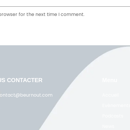
 browser for the next time I comment.
US CONTACTER
Menu
ontact@beurnout.com
Accueil
Evènement
Podcasts
News