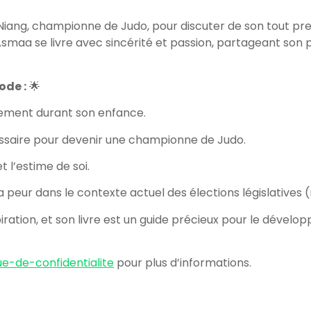
Niang, championne de Judo, pour discuter de son tout prem
smaa se livre avec sincérité et passion, partageant son 
ode :
🌟
inement durant son enfance.
essaire pour devenir une championne de Judo.
t l’estime de soi.
a peur dans le contexte actuel des élections législatives
iration, et son livre est un guide précieux pour le dével
ue-de-confidentialite
pour plus d’informations.