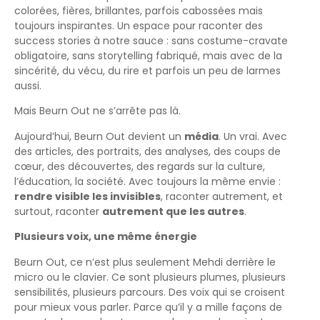
colorées, fières, brillantes, parfois cabossées mais
toujours inspirantes. Un espace pour raconter des
success stories à notre sauce : sans costume-cravate
obligatoire, sans storytelling fabriqué, mais avec de la
sincérité, du vécu, du rire et parfois un peu de larmes
aussi.
Mais Beurn Out ne s’arrête pas là.
Aujourd’hui, Beurn Out devient un
média
. Un vrai. Avec
des articles, des portraits, des analyses, des coups de
cœur, des découvertes, des regards sur la culture,
l’éducation, la société. Avec toujours la même envie :
rendre visible les invisibles
, raconter autrement, et
surtout, raconter
autrement que les autres
.
Plusieurs voix, une même énergie
Beurn Out, ce n’est plus seulement Mehdi derrière le
micro ou le clavier. Ce sont plusieurs plumes, plusieurs
sensibilités, plusieurs parcours. Des voix qui se croisent
pour mieux vous parler. Parce qu’il y a mille façons de