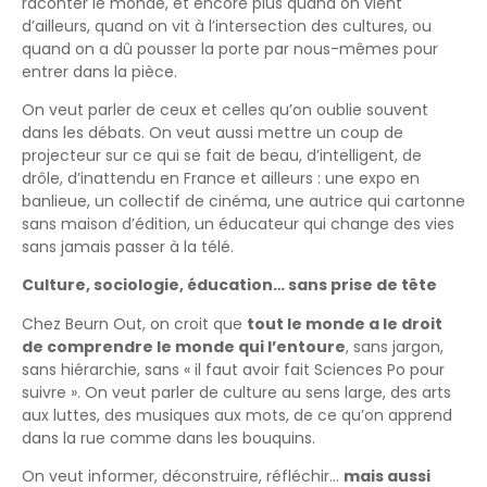
raconter le monde, et encore plus quand on vient
d’ailleurs, quand on vit à l’intersection des cultures, ou
quand on a dû pousser la porte par nous-mêmes pour
entrer dans la pièce.
On veut parler de ceux et celles qu’on oublie souvent
dans les débats. On veut aussi mettre un coup de
projecteur sur ce qui se fait de beau, d’intelligent, de
drôle, d’inattendu en France et ailleurs : une expo en
banlieue, un collectif de cinéma, une autrice qui cartonne
sans maison d’édition, un éducateur qui change des vies
sans jamais passer à la télé.
Culture, sociologie, éducation… sans prise de tête
Chez Beurn Out, on croit que
tout le monde a le droit
de comprendre le monde qui l’entoure
, sans jargon,
sans hiérarchie, sans « il faut avoir fait Sciences Po pour
suivre ». On veut parler de culture au sens large, des arts
aux luttes, des musiques aux mots, de ce qu’on apprend
dans la rue comme dans les bouquins.
On veut informer, déconstruire, réfléchir…
mais aussi