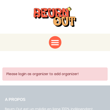
Submit Organizer Form
Please login as organizer to add organizer!
A PROPOS
Beurn Out est un média en ligne 100% indépendant.