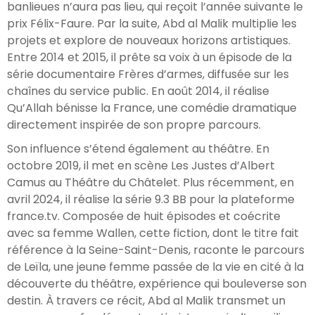
banlieues n’aura pas lieu, qui reçoit l’année suivante le
prix Félix-Faure. Par la suite, Abd al Malik multiplie les
projets et explore de nouveaux horizons artistiques.
Entre 2014 et 2015, il prête sa voix à un épisode de la
série documentaire Frères d’armes, diffusée sur les
chaînes du service public. En août 2014, il réalise
Qu’Allah bénisse la France, une comédie dramatique
directement inspirée de son propre parcours.
Son influence s’étend également au théâtre. En
octobre 2019, il met en scène Les Justes d’Albert
Camus au Théâtre du Châtelet. Plus récemment, en
avril 2024, il réalise la série 9.3 BB pour la plateforme
france.tv. Composée de huit épisodes et coécrite
avec sa femme Wallen, cette fiction, dont le titre fait
référence à la Seine-Saint-Denis, raconte le parcours
de Leïla, une jeune femme passée de la vie en cité à la
découverte du théâtre, expérience qui bouleverse son
destin. À travers ce récit, Abd al Malik transmet un