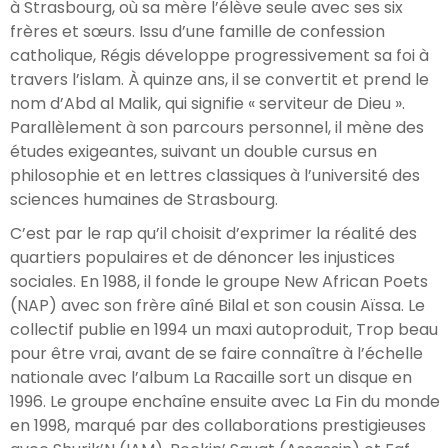
à Strasbourg, où sa mère l’élève seule avec ses six
frères et sœurs. Issu d’une famille de confession
catholique, Régis développe progressivement sa foi à
travers l’islam. À quinze ans, il se convertit et prend le
nom d’Abd al Malik, qui signifie « serviteur de Dieu ».
Parallèlement à son parcours personnel, il mène des
études exigeantes, suivant un double cursus en
philosophie et en lettres classiques à l’université des
sciences humaines de Strasbourg.
C’est par le rap qu’il choisit d’exprimer la réalité des
quartiers populaires et de dénoncer les injustices
sociales. En 1988, il fonde le groupe New African Poets
(NAP) avec son frère aîné Bilal et son cousin Aïssa. Le
collectif publie en 1994 un maxi autoproduit, Trop beau
pour être vrai, avant de se faire connaître à l’échelle
nationale avec l’album La Racaille sort un disque en
1996. Le groupe enchaîne ensuite avec La Fin du monde
en 1998, marqué par des collaborations prestigieuses