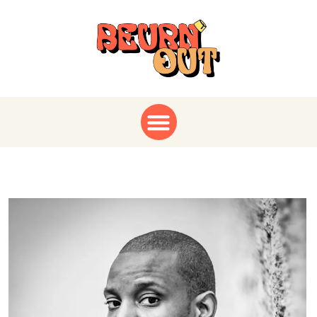
Hajiba Fahmy