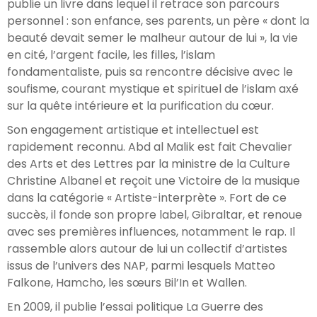
publie un livre dans lequel il retrace son parcours
personnel : son enfance, ses parents, un père « dont la
beauté devait semer le malheur autour de lui », la vie
en cité, l’argent facile, les filles, l’islam
fondamentaliste, puis sa rencontre décisive avec le
soufisme, courant mystique et spirituel de l’islam axé
sur la quête intérieure et la purification du cœur.
Son engagement artistique et intellectuel est
rapidement reconnu. Abd al Malik est fait Chevalier
des Arts et des Lettres par la ministre de la Culture
Christine Albanel et reçoit une Victoire de la musique
dans la catégorie « Artiste-interprète ». Fort de ce
succès, il fonde son propre label, Gibraltar, et renoue
avec ses premières influences, notamment le rap. Il
rassemble alors autour de lui un collectif d’artistes
issus de l’univers des NAP, parmi lesquels Matteo
Falkone, Hamcho, les sœurs Bil’In et Wallen.
En 2009, il publie l’essai politique La Guerre des