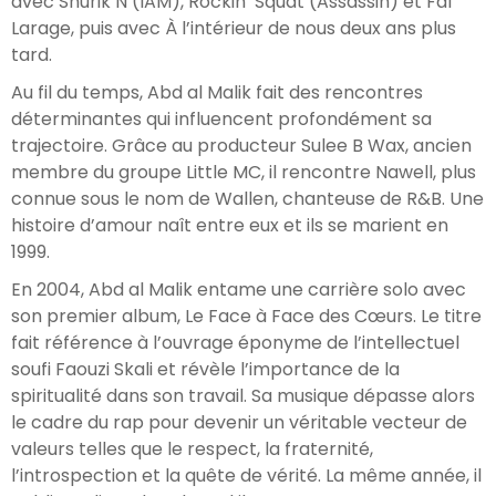
avec Shurik’N (IAM), Rockin’ Squat (Assassin) et Faf
Larage, puis avec À l’intérieur de nous deux ans plus
tard.
Au fil du temps, Abd al Malik fait des rencontres
déterminantes qui influencent profondément sa
trajectoire. Grâce au producteur Sulee B Wax, ancien
membre du groupe Little MC, il rencontre Nawell, plus
connue sous le nom de Wallen, chanteuse de R&B. Une
histoire d’amour naît entre eux et ils se marient en
1999.
En 2004, Abd al Malik entame une carrière solo avec
son premier album, Le Face à Face des Cœurs. Le titre
fait référence à l’ouvrage éponyme de l’intellectuel
soufi Faouzi Skali et révèle l’importance de la
spiritualité dans son travail. Sa musique dépasse alors
le cadre du rap pour devenir un véritable vecteur de
valeurs telles que le respect, la fraternité,
l’introspection et la quête de vérité. La même année, il