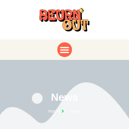
News
Home
News