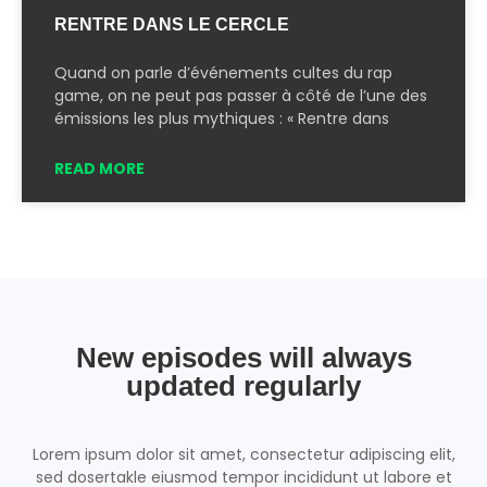
RENTRE DANS LE CERCLE
Quand on parle d’événements cultes du rap
game, on ne peut pas passer à côté de l’une des
émissions les plus mythiques : « Rentre dans
READ MORE
New episodes will always
updated regularly
Lorem ipsum dolor sit amet, consectetur adipiscing elit,
sed dosertakle eiusmod tempor incididunt ut labore et