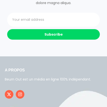
dolore magna aliqua.
Subscribe
A PROPOS
Beurn Out est un média en ligne 100% indépendant.